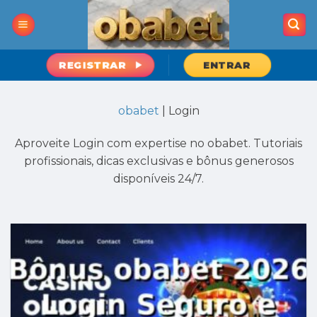
Skip
to
content
REGISTRAR
ENTRAR
obabet
|
Login
Aproveite Login com expertise no obabet. Tutoriais
profissionais, dicas exclusivas e bônus generosos
disponíveis 24/7.