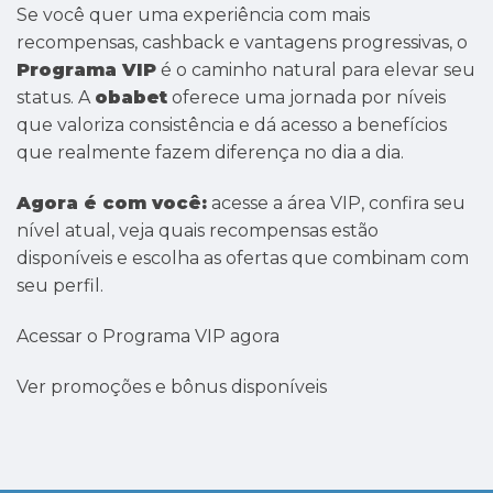
Se você quer uma experiência com mais
recompensas, cashback e vantagens progressivas, o
Programa VIP
é o caminho natural para elevar seu
status. A
obabet
oferece uma jornada por níveis
que valoriza consistência e dá acesso a benefícios
que realmente fazem diferença no dia a dia.
Agora é com você:
acesse a área VIP, confira seu
nível atual, veja quais recompensas estão
disponíveis e escolha as ofertas que combinam com
seu perfil.
Acessar o Programa VIP agora
Ver promoções e bônus disponíveis