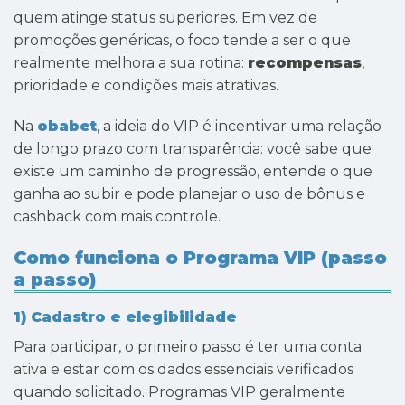
quem atinge status superiores. Em vez de
promoções genéricas, o foco tende a ser o que
realmente melhora a sua rotina:
recompensas
,
prioridade e condições mais atrativas.
Na
obabet
, a ideia do VIP é incentivar uma relação
de longo prazo com transparência: você sabe que
existe um caminho de progressão, entende o que
ganha ao subir e pode planejar o uso de bônus e
cashback com mais controle.
Como funciona o Programa VIP (passo
a passo)
1) Cadastro e elegibilidade
Para participar, o primeiro passo é ter uma conta
ativa e estar com os dados essenciais verificados
quando solicitado. Programas VIP geralmente