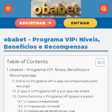
Skip
to
content
REGISTRAR
ENTRAR
obabet – Programa VIP: Níveis,
Benefícios e Recompensas
Table of Contents
obabet – Programa VIP: Níveis, Benefícios e
Recompensas
Entre no Programa VIP e seja recompensado pelo
seu jogo
O que é o Programa VIP e por que ele existe
Como funciona o Programa VIP (passo a passo)
1) Cadastro e elegibilidade
2) Progresso por atividade
3) Desbloqueio de benefícios por nível