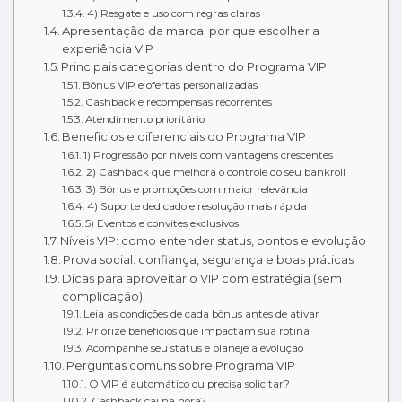
4) Resgate e uso com regras claras
Apresentação da marca: por que escolher a
experiência VIP
Principais categorias dentro do Programa VIP
Bônus VIP e ofertas personalizadas
Cashback e recompensas recorrentes
Atendimento prioritário
Benefícios e diferenciais do Programa VIP
1) Progressão por níveis com vantagens crescentes
2) Cashback que melhora o controle do seu bankroll
3) Bônus e promoções com maior relevância
4) Suporte dedicado e resolução mais rápida
5) Eventos e convites exclusivos
Níveis VIP: como entender status, pontos e evolução
Prova social: confiança, segurança e boas práticas
Dicas para aproveitar o VIP com estratégia (sem
complicação)
Leia as condições de cada bônus antes de ativar
Priorize benefícios que impactam sua rotina
Acompanhe seu status e planeje a evolução
Perguntas comuns sobre Programa VIP
O VIP é automático ou precisa solicitar?
Cashback cai na hora?