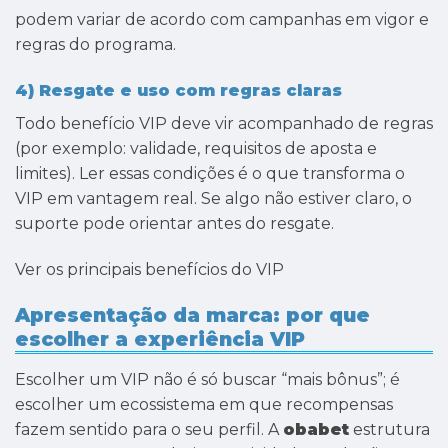
podem variar de acordo com campanhas em vigor e
regras do programa.
4) Resgate e uso com regras claras
Todo benefício VIP deve vir acompanhado de regras
(por exemplo: validade, requisitos de aposta e
limites). Ler essas condições é o que transforma o
VIP em vantagem real. Se algo não estiver claro, o
suporte pode orientar antes do resgate.
Ver os principais benefícios do VIP
Apresentação da marca: por que
escolher a experiência VIP
Escolher um VIP não é só buscar “mais bônus”; é
escolher um ecossistema em que recompensas
fazem sentido para o seu perfil. A
obabet
estrutura