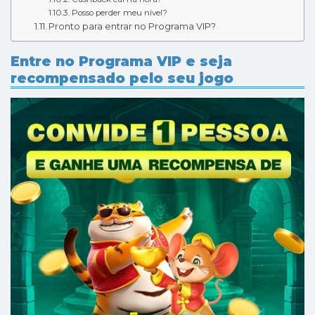
Posso perder meu nível?
Pronto para entrar no Programa VIP?
Entre no Programa VIP e seja
recompensado pelo seu jogo