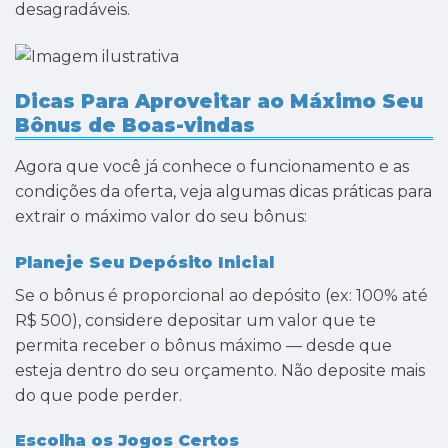
desagradáveis.
Dicas Para Aproveitar ao Máximo Seu
Bônus de Boas-vindas
Agora que você já conhece o funcionamento e as
condições da oferta, veja algumas dicas práticas para
extrair o máximo valor do seu bônus:
Planeje Seu Depósito Inicial
Se o bônus é proporcional ao depósito (ex: 100% até
R$ 500), considere depositar um valor que te
permita receber o bônus máximo — desde que
esteja dentro do seu orçamento. Não deposite mais
do que pode perder.
Escolha os Jogos Certos