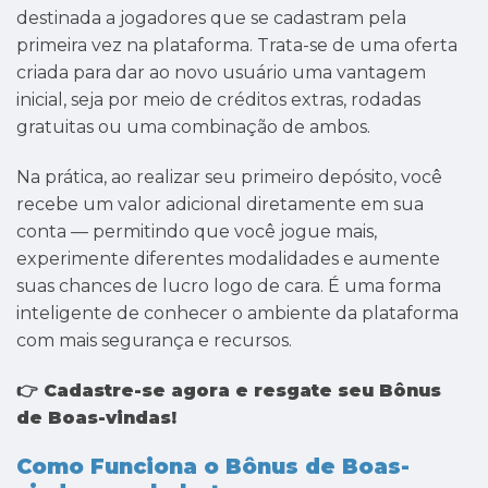
destinada a jogadores que se cadastram pela
primeira vez na plataforma. Trata-se de uma oferta
criada para dar ao novo usuário uma vantagem
inicial, seja por meio de créditos extras, rodadas
gratuitas ou uma combinação de ambos.
Na prática, ao realizar seu primeiro depósito, você
recebe um valor adicional diretamente em sua
conta — permitindo que você jogue mais,
experimente diferentes modalidades e aumente
suas chances de lucro logo de cara. É uma forma
inteligente de conhecer o ambiente da plataforma
com mais segurança e recursos.
👉 Cadastre-se agora e resgate seu Bônus
de Boas-vindas!
Como Funciona o Bônus de Boas-