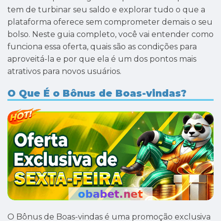
tem de turbinar seu saldo e explorar tudo o que a
plataforma oferece sem comprometer demais o seu
bolso. Neste guia completo, você vai entender como
funciona essa oferta, quais são as condições para
aproveitá-la e por que ela é um dos pontos mais
atrativos para novos usuários.
O Que É o Bônus de Boas-vindas?
O Bônus de Boas-vindas é uma promoção exclusiva