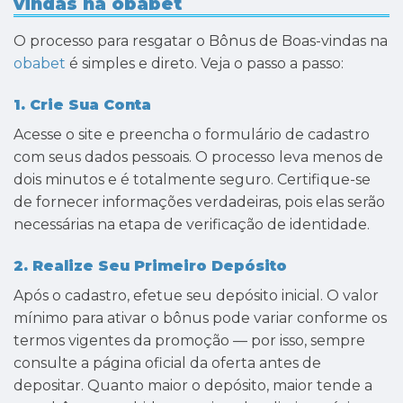
vindas na obabet
O processo para resgatar o Bônus de Boas-vindas na
obabet
é simples e direto. Veja o passo a passo:
1. Crie Sua Conta
Acesse o site e preencha o formulário de cadastro
com seus dados pessoais. O processo leva menos de
dois minutos e é totalmente seguro. Certifique-se
de fornecer informações verdadeiras, pois elas serão
necessárias na etapa de verificação de identidade.
2. Realize Seu Primeiro Depósito
Após o cadastro, efetue seu depósito inicial. O valor
mínimo para ativar o bônus pode variar conforme os
termos vigentes da promoção — por isso, sempre
consulte a página oficial da oferta antes de
depositar. Quanto maior o depósito, maior tende a