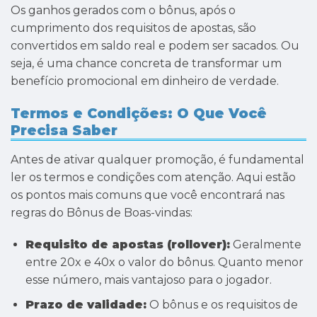
Os ganhos gerados com o bônus, após o
cumprimento dos requisitos de apostas, são
convertidos em saldo real e podem ser sacados. Ou
seja, é uma chance concreta de transformar um
benefício promocional em dinheiro de verdade.
Termos e Condições: O Que Você
Precisa Saber
Antes de ativar qualquer promoção, é fundamental
ler os termos e condições com atenção. Aqui estão
os pontos mais comuns que você encontrará nas
regras do Bônus de Boas-vindas:
Requisito de apostas (rollover):
Geralmente
entre 20x e 40x o valor do bônus. Quanto menor
esse número, mais vantajoso para o jogador.
Prazo de validade:
O bônus e os requisitos de