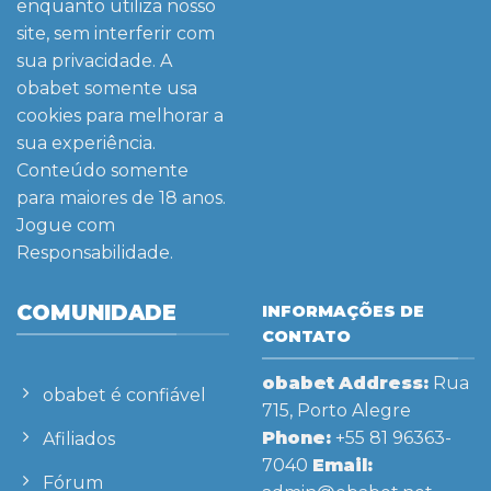
enquanto utiliza nosso
site, sem interferir com
sua privacidade. A
obabet
somente usa
cookies para melhorar a
sua experiência.
Conteúdo somente
para maiores de 18 anos.
Jogue com
Responsabilidade.
COMUNIDADE
INFORMAÇÕES DE
CONTATO
obabet
Address:
Rua
obabet é confiável
715, Porto Alegre
Phone:
+55 81 96363-
Afiliados
7040
Email:
Fórum