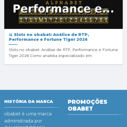
📊 Slots no obabet: Análise de RTP,
Performance e Fortune Tiger 2026
Slots no obabet: Análise de RTP, Performance e Fortune
Tiger 2026 Como analista especializado em
PROMOÇÕES
HISTÓRIA DA MARCA
OBABET
obabet
é uma marca
administrada por