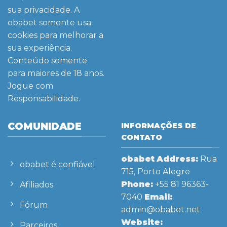
sua privacidade. A
obabet
somente usa
cookies para melhorar a
sua experiência.
Conteúdo somente
para maiores de 18 anos.
Jogue com
Responsabilidade.
COMUNIDADE
INFORMAÇÕES DE
CONTATO
obabet
Address:
Rua
obabet é confiável
715, Porto Alegre
Phone:
+55 81 96363-
Afiliados
7040
Email:
Fórum
admin@obabet.net
Website:
Parceiros