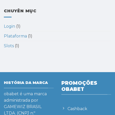
CHUYÊN MỤC
Login
(1)
Plataforma
(1)
Slots
(1)
PROMOÇÕES
HISTÓRIA DA MARCA
OBABET
obabet
é uma marca
administrada por
GAMEWIZ BRASIL
Cashback
LTDA. (CNPJ n.º