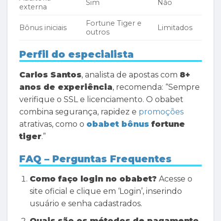
Sim
Não
externa
Fortune Tiger e
Bônus iniciais
Limitados
outros
Perfil do especialista
Carlos Santos
, analista de apostas com
8+
anos de experiência
, recomenda: “Sempre
verifique o SSL e licenciamento. O obabet
combina segurança, rapidez e
promoções
atrativas, como o
obabet bônus
fortune
tiger
.”
FAQ – Perguntas Frequentes
Como faço login no obabet?
Acesse o
site oficial e clique em ‘Login’, inserindo
usuário e senha cadastrados.
Quais são os métodos de pagamento