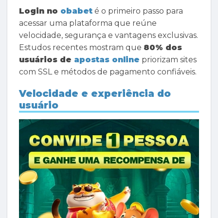
Login no
obabet
é o primeiro passo para
acessar uma plataforma que reúne
velocidade, segurança e vantagens exclusivas.
Estudos recentes mostram que
80% dos
usuários de
apostas online
priorizam sites
com SSL e métodos de pagamento confiáveis.
Velocidade e experiência do
usuário