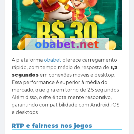
A plataforma
obabet
oferece carregamento
rápido, com tempo médio de resposta de
1,2
segundos
em conexões móveis e desktop.
Essa performance é superior à média do
mercado, que gira em torno de 2,5 segundos.
Além disso, o site é totalmente responsivo,
garantindo compatibilidade com Android, iOS
e desktops.
RTP e fairness nos jogos